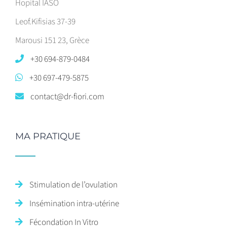
Hopital IASO
Leof.Kifisias 37-39
Marousi 151 23, Grèce
+30 694-879-0484
+30 697-479-5875
contact@dr-fiori.com
MA PRATIQUE
Stimulation de l’ovulation
Insémination intra-utérine
Fécondation In Vitro