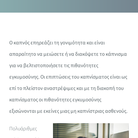
O καπνός επηρεάζει τη γονιμότητα και είναι
απαραίτητο να μειώσετε ή να διακόψετε το κάπνισμα
για να βελτιστοποιήσετε τις πιθανότητες
εγκυμοσύνης. Οι επιπτώσεις του καπνίσματος είναι ως
επί το πλείστον αναστρέψιμες και με τη διακοπή του
καπνίσματος οι πιθανότητες εγκυμοσύνης
εξισώνονται με εκείνες μιας μη καπνίστριας ασθενούς.
Πολυάριθμες