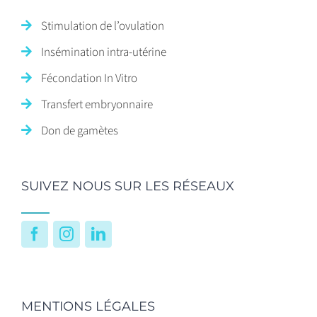
Stimulation de l’ovulation
Insémination intra-utérine
Fécondation In Vitro
Transfert embryonnaire
Don de gamètes
SUIVEZ NOUS SUR LES RÉSEAUX
Facebook
Instagram
LinkedIn
MENTIONS LÉGALES