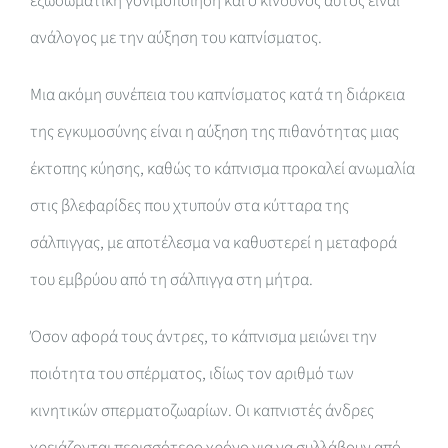
εξωσωματική γονιμοποίηση και ο κίνδυνος αυτός είναι
ανάλογος με την αύξηση του καπνίσματος.
Μια ακόμη συνέπεια του καπνίσματος κατά τη διάρκεια
της εγκυμοσύνης είναι η αύξηση της πιθανότητας μιας
έκτοπης κύησης, καθώς το κάπνισμα προκαλεί ανωμαλία
στις βλεφαρίδες που χτυπούν στα κύτταρα της
σάλπιγγας, με αποτέλεσμα να καθυστερεί η μεταφορά
του εμβρύου από τη σάλπιγγα στη μήτρα.
Όσον αφορά τους άντρες, το κάπνισμα μειώνει την
ποιότητα του σπέρματος, ιδίως τον αριθμό των
κινητικών σπερματοζωαρίων. Οι καπνιστές άνδρες