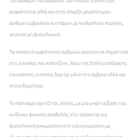
του αριθμού των εμβρύων των οποίων η ανάπτυξη
ανακόπτεται αλλά και στην ύπαρξη μεγαλύτερου
αριθμού εμβρυϊκών κυττάρων με πολλαπλούς πυρήνες,
γεγονός μη φυσιολογικό.
Τα ποσοστά εμφύτευσης εμβρύων μειώνονται σημαντικά
στις γυναίκες που καπνίζουν, λόγω της διπλής επίδρασης
του καπνού, ο οποίος δρα όχι μόνο στο έμβρυο αλλά και
στο ενδομήτριο.
Το κάπνισμα σχετίζεται, επίσης, με μια μικρή αύξηση του
κινδύνου φυσικής αποβολής, είτε πρόκειται για
φυσιολογική εγκυμοσύνη είτε για εγκυμοσύνη με