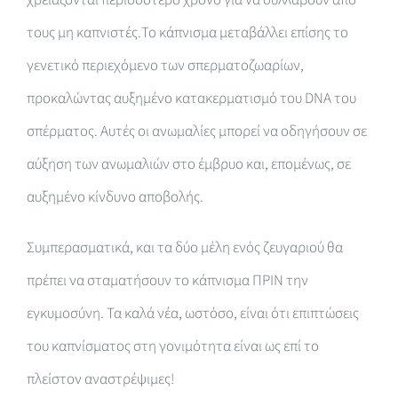
χρειάζονται περισσότερο χρόνο για να συλλάβουν από
τους μη καπνιστές.Το κάπνισμα μεταβάλλει επίσης το
γενετικό περιεχόμενο των σπερματοζωαρίων,
προκαλώντας αυξημένο κατακερματισμό του DNA του
σπέρματος. Αυτές οι ανωμαλίες μπορεί να οδηγήσουν σε
αύξηση των ανωμαλιών στο έμβρυο και, επομένως, σε
αυξημένο κίνδυνο αποβολής.
Συμπερασματικά, και τα δύο μέλη ενός ζευγαριού θα
πρέπει να σταματήσουν το κάπνισμα ΠΡΙΝ την
εγκυμοσύνη. Τα καλά νέα, ωστόσο, είναι ότι επιπτώσεις
του καπνίσματος στη γονιμότητα είναι ως επί το
πλείστον αναστρέψιμες!