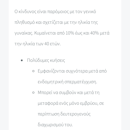
Ο κίνδυνος είναι παρόμοιος με τον γενικό
πληθυσμό και σχετίζεται με την ηλικία της
γυναίκας. Κυμαίνεται από 10% έως και 40% μετά
την ηλικία των 40 ετών.
Πολύδυμες κυήσεις
Εμφανίζονται συχνότερα μετά από
ενδομητρική σπερματέγχυση.
Μπορεί να συμβούν και μετά τη
μεταφορά ενός μόνο εμβρύου, σε
περίπτωση δευτερογενούς
διαχωρισμού του.