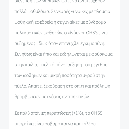
διέγερση των ωοθηκών ώστε να αναπτυχθούν
πολλά ωοθυλάκια. Σε νεαρές γυναίκες με πλούσια
ωοθηκική εφεδρεία ή σε γυναίκες με σύνδρομο
πολυκυστικών ωοθηκών, ο κίνδυνος OHSS είναι
αυξημένος, ιδίως όταν επιτευχθεί εγκυμοσύνη.
Συνήθως είναι ήπιο και εκδηλώνεται με φούσκωμα
στην κοιλιά, πυελικό πόνο, αύξηση του μεγέθους
των ωοθηκών και μικρή ποσότητα υγρού στην
πύελο. Απαιτεί ξεκούραση στο σπίτι και πρόληψη
θρομβώσεων με ενέσεις αντιπηκτικών.
Σε πολύ σπάνιες περιπτώσεις (<1%), το OHSS
μπορεί να είναι σοβαρό και να προκαλέσει