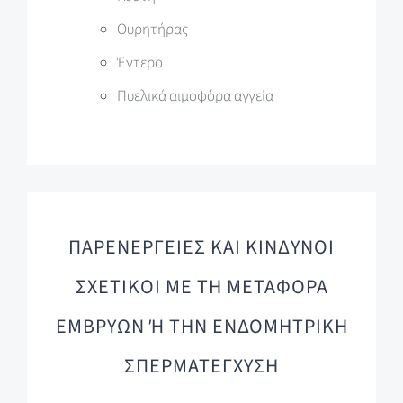
Ουρητήρας
Έντερο
Πυελικά αιμοφόρα αγγεία
ΠΑΡΕΝΕΡΓΕΙΕΣ ΚΑΙ ΚΙΝΔΥΝΟΙ
ΣΧΕΤΙΚΟΙ ΜΕ ΤΗ ΜΕΤΑΦΟΡΑ
ΕΜΒΡΥΩΝ Ή ΤΗΝ ΕΝΔΟΜΗΤΡΙΚΗ
ΣΠΕΡΜΑΤΕΓΧΥΣΗ