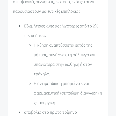
στις φυσικές συλλήψεις, ωστόσο, ενδέχεται να
παρουσιαστούν μαιευτικές επιπλοκές :
Εξωμήτριες κυήσεις : Λιγότερες από το 2%
των κυήσεων
Η κύηση αναπτύσσεται εκτός της
μήτρας, συνήθως στη σάλπιγγα και
σπανιότερα στην ωοθήκη ή στον
τράχηλο.
Η αντιμετώπιση μπορεί να είναι
φαρμακευτική (σε πρώιμη διάγνωση) ή
χειρουργική
αποβολές στο πρώτο τρίμηνο