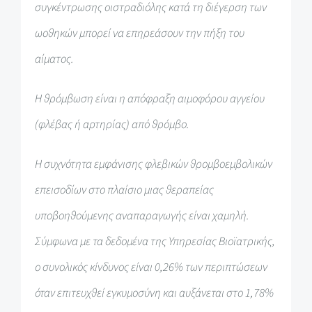
συγκέντρωσης οιστραδιόλης κατά τη διέγερση των
ωοθηκών μπορεί να επηρεάσουν την πήξη του
αίματος.
Η θρόμβωση είναι η απόφραξη αιμοφόρου αγγείου
(φλέβας ή αρτηρίας) από θρόμβο.
Η συχνότητα εμφάνισης φλεβικών θρομβοεμβολικών
επεισοδίων στο πλαίσιο μιας θεραπείας
υποβοηθούμενης αναπαραγωγής είναι χαμηλή.
Σύμφωνα με τα δεδομένα της Υπηρεσίας Βιοϊατρικής,
ο συνολικός κίνδυνος είναι 0,26% των περιπτώσεων
όταν επιτευχθεί εγκυμοσύνη και αυξάνεται στο 1,78%