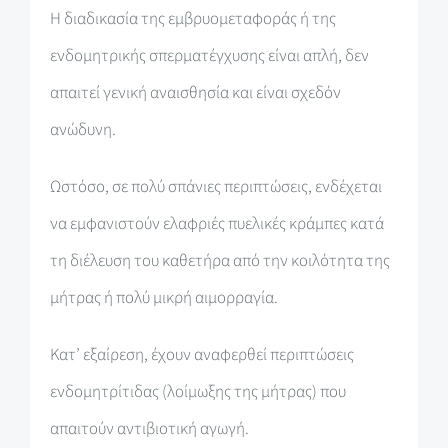
Η διαδικασία της εμβρυομεταφοράς ή της
ενδομητρικής σπερματέγχυσης είναι απλή, δεν
απαιτεί γενική αναισθησία και είναι σχεδόν
ανώδυνη.
Ωστόσο, σε πολύ σπάνιες περιπτώσεις, ενδέχεται
να εμφανιστούν ελαφριές πυελικές κράμπες κατά
τη διέλευση του καθετήρα από την κοιλότητα της
μήτρας ή πολύ μικρή αιμορραγία.
Κατ’ εξαίρεση, έχουν αναφερθεί περιπτώσεις
ενδομητρίτιδας (λοίμωξης της μήτρας) που
απαιτούν αντιβιοτική αγωγή.