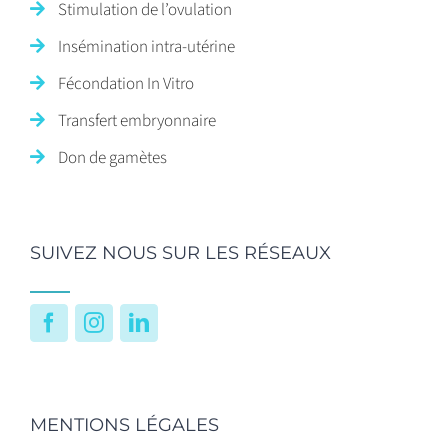
Stimulation de l’ovulation
Insémination intra-utérine
Fécondation In Vitro
Transfert embryonnaire
Don de gamètes
SUIVEZ NOUS SUR LES RÉSEAUX
Facebook
Instagram
LinkedIn
MENTIONS LÉGALES