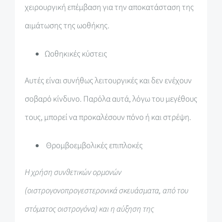
χειρουργική επέμβαση για την αποκατάσταση της
αιμάτωσης της ωοθήκης.
Ωοθηκικές κύστεις
Αυτές είναι συνήθως λειτουργικές και δεν ενέχουν
σοβαρό κίνδυνο. Παρόλα αυτά, λόγω του μεγέθους
τους, μπορεί να προκαλέσουν πόνο ή και στρέψη.
Θρομβοεμβολικές επιπλοκές
Η χρήση συνθετικών ορμονών
(οιστρογονοπρογεστερονικά σκευάσματα, από του
στόματος οιστρογόνα) και η αύξηση της