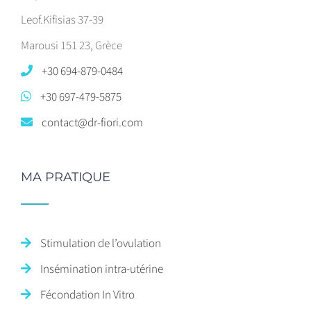
Leof.Kifisias 37-39
Marousi 151 23, Grèce
+30 694-879-0484
+30 697-479-5875
contact@dr-fiori.com
MA PRATIQUE
Stimulation de l’ovulation
Insémination intra-utérine
Fécondation In Vitro