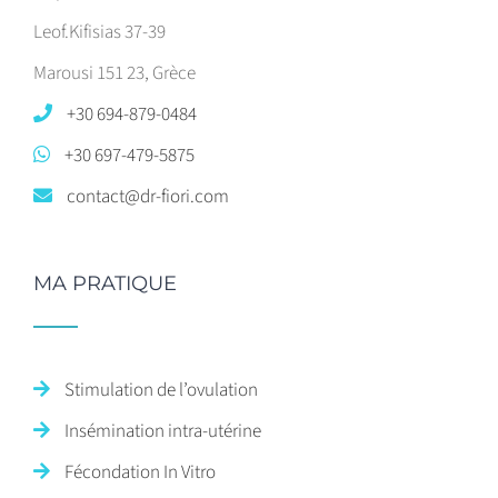
Leof.Kifisias 37-39
Marousi 151 23, Grèce
+30 694-879-0484
+30 697-479-5875
contact@dr-fiori.com
MA PRATIQUE
Stimulation de l’ovulation
Insémination intra-utérine
Fécondation In Vitro