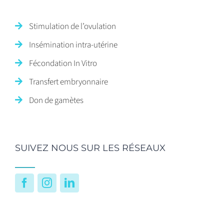
Stimulation de l’ovulation
Insémination intra-utérine
Fécondation In Vitro
Transfert embryonnaire
Don de gamètes
SUIVEZ NOUS SUR LES RÉSEAUX
Facebook
Instagram
LinkedIn