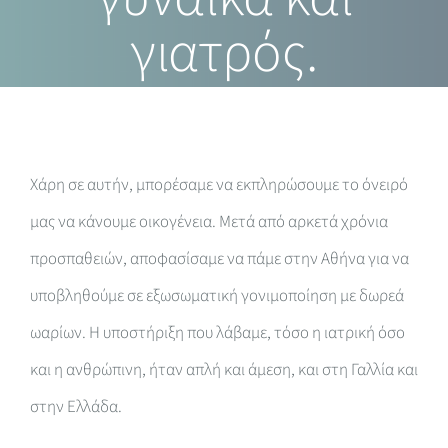
γιατρός.
Χάρη σε αυτήν, μπορέσαμε να εκπληρώσουμε το όνειρό
μας να κάνουμε οικογένεια. Μετά από αρκετά χρόνια
προσπαθειών, αποφασίσαμε να πάμε στην Αθήνα για να
υποβληθούμε σε εξωσωματική γονιμοποίηση με δωρεά
ωαρίων. Η υποστήριξη που λάβαμε, τόσο η ιατρική όσο
και η ανθρώπινη, ήταν απλή και άμεση, και στη Γαλλία και
στην Ελλάδα.