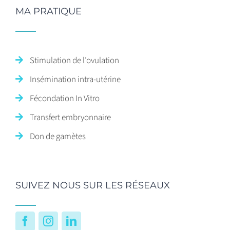
MA PRATIQUE
Stimulation de l’ovulation
Insémination intra-utérine
Fécondation In Vitro
Transfert embryonnaire
Don de gamètes
SUIVEZ NOUS SUR LES RÉSEAUX
Facebook
Instagram
LinkedIn