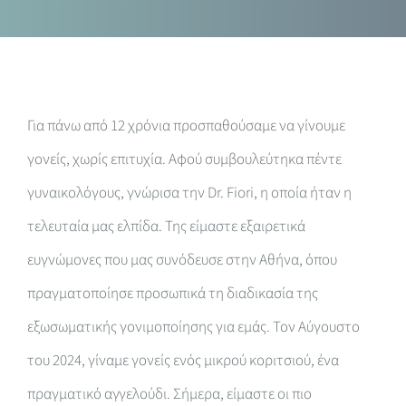
Για πάνω από 12 χρόνια προσπαθούσαμε να γίνουμε
γονείς, χωρίς επιτυχία. Αφού συμβουλεύτηκα πέντε
γυναικολόγους, γνώρισα την Dr. Fiori, η οποία ήταν η
τελευταία μας ελπίδα. Της είμαστε εξαιρετικά
ευγνώμονες που μας συνόδευσε στην Αθήνα, όπου
πραγματοποίησε προσωπικά τη διαδικασία της
εξωσωματικής γονιμοποίησης για εμάς. Τον Αύγουστο
του 2024, γίναμε γονείς ενός μικρού κοριτσιού, ένα
πραγματικό αγγελούδι. Σήμερα, είμαστε οι πιο