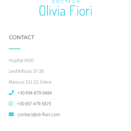
CONTACT
Hopital IASO
Leof.Kifisias 37-39
Marousi 151 23, Grèce
+30 694-879-0484
+30 697-479-5875
contact@dr-fiori.com