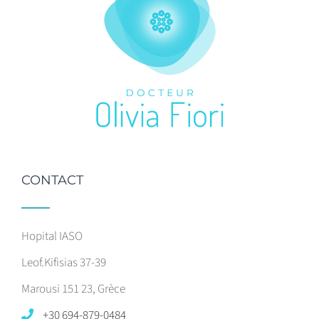
CONTACT
Hopital IASO
Leof.Kifisias 37-39
Marousi 151 23, Grèce
+30 694-879-0484