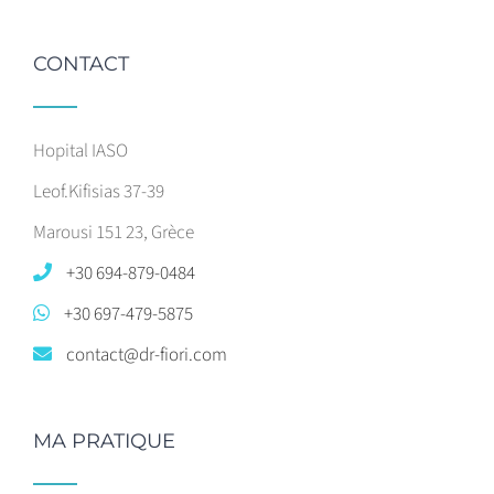
CONTACT
Hopital IASO
Leof.Kifisias 37-39
Marousi 151 23, Grèce
+30 694-879-0484
+30 697-479-5875
contact@dr-fiori.com
MA PRATIQUE