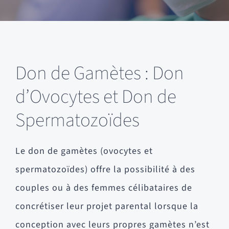
Don de Gamètes : Don
d’Ovocytes et Don de
Spermatozoïdes
Le don de gamètes (ovocytes et
spermatozoïdes) offre la possibilité à des
couples ou à des femmes célibataires de
concrétiser leur projet parental lorsque la
conception avec leurs propres gamètes n’est