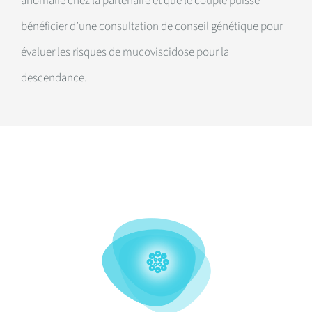
anomalie chez la partenaire et que le couple puisse
bénéficier d’une consultation de conseil génétique pour
évaluer les risques de mucoviscidose pour la
descendance.