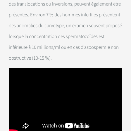
des translocations ou inversions, peuvent également être
présentes. Environ 7 % des hommes infertiles présentent
des anomalies du caryotype, un examen souvent proposé
lorsque la concentration des spermatozoïdes est
inférieure à 10 millions/ml ou en cas d’azoospermie non
obstructive (10-15 %).