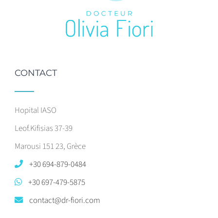
CONTACT
Hopital IASO
Leof.Kifisias 37-39
Marousi 151 23, Grèce
+30 694-879-0484
+30 697-479-5875
contact@dr-fiori.com