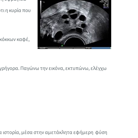
τι η κυρία που
 κόκκων καφέ,
ά γρήγορα. Παγώνω την εικόνα, εκτυπώνω, ελέγχω
μια ιστορία, μέσα στην αμετάκλητα εφήμερη φύση