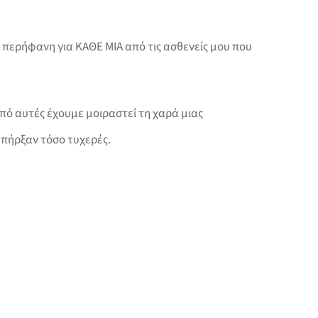
ι περήφανη για ΚΑΘΕ ΜΙΑ από τις ασθενείς μου που
πό αυτές έχουμε μοιραστεί τη χαρά μιας
υπήρξαν τόσο τυχερές.