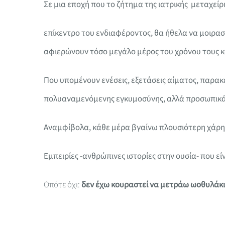
Σε μια εποχή που το ζήτημα της ιατρικής μεταχείρι
επίκεντρο του ενδιαφέροντος, θα ήθελα να μοιραστ
αφιερώνουν τόσο μεγάλο μέρος του χρόνου τους και
Που υπομένουν ενέσεις, εξετάσεις αίματος, παρα
πολυαναμενόμενης εγκυμοσύνης, αλλά προσωπικά έχ
Αναμφίβολα, κάθε μέρα βγαίνω πλουσιότερη χάρη σ
Εμπειρίες -ανθρώπινες ιστορίες στην ουσία- που εί
Οπότε όχι:
δεν έχω κουραστεί να μετράω ωοθυλάκι