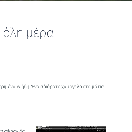
ε όλη μέρα
ριμένουν ήδη. Ένα αδιόρατο χαμόγελο στα μάτια
 τη σφραγίδα