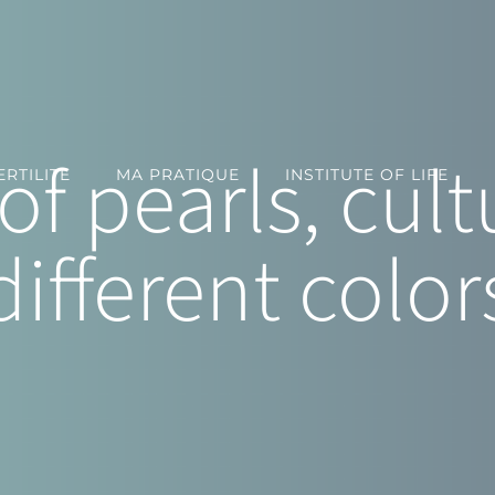
of pearls, cul
RTILITE
MA PRATIQUE
INSTITUTE OF LIFE
different color