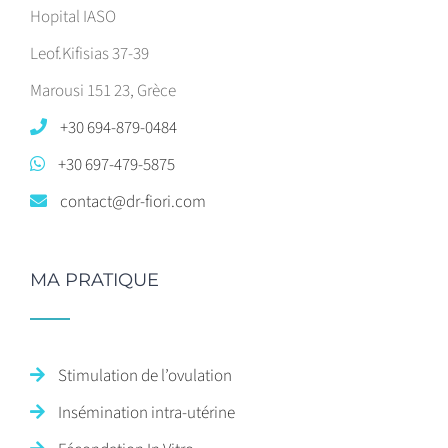
Hopital IASO
Leof.Kifisias 37-39
Marousi 151 23, Grèce
+30 694-879-0484
+30 697-479-5875
contact@dr-fiori.com
MA PRATIQUE
Stimulation de l’ovulation
Insémination intra-utérine