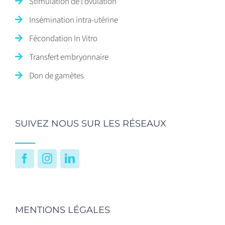
Stimulation de l’ovulation
Insémination intra-utérine
Fécondation In Vitro
Transfert embryonnaire
Don de gamètes
SUIVEZ NOUS SUR LES RÉSEAUX
Facebook
Instagram
LinkedIn
MENTIONS LÉGALES