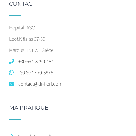
CONTACT
Hopital IASO
Leof.Kifisias 37-39
Marousi 151 23, Grèce
+30 694-879-0484
+30 697-479-5875
contact@dr-fiori.com
MA PRATIQUE