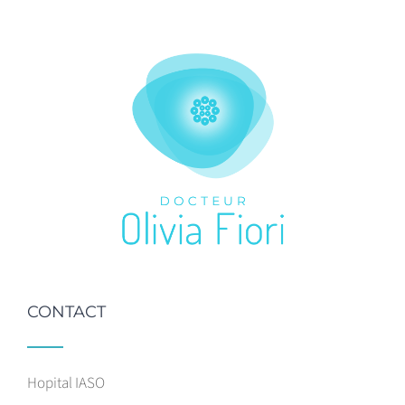
CONTACT
Hopital IASO