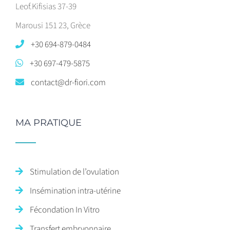
Leof.Kifisias 37-39
Marousi 151 23, Grèce
+30 694-879-0484
+30 697-479-5875
contact@dr-fiori.com
MA PRATIQUE
Stimulation de l’ovulation
Insémination intra-utérine
Fécondation In Vitro
Transfert embryonnaire