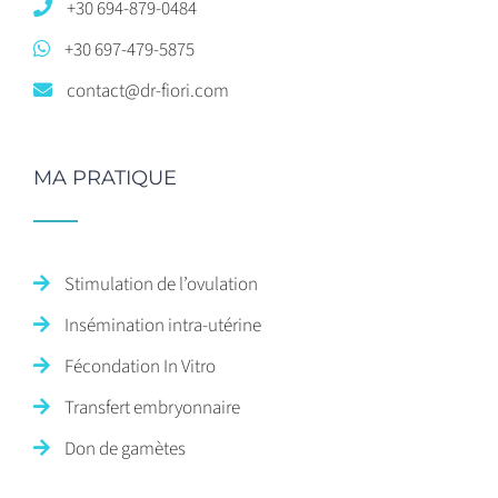
+30 694-879-0484
+30 697-479-5875
contact@dr-fiori.com
MA PRATIQUE
Stimulation de l’ovulation
Insémination intra-utérine
Fécondation In Vitro
Transfert embryonnaire
Don de gamètes