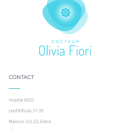
CONTACT
Hopital IASO
Leof.Kifisias 37-39
Marousi 151 23, Grèce