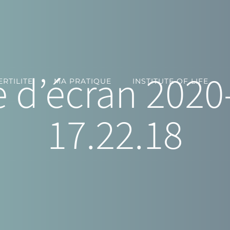
 d’écran 2020
RTILITE
MA PRATIQUE
INSTITUTE OF LIFE
17.22.18