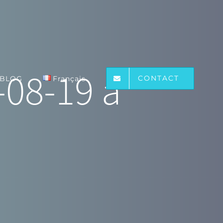
-08-19 à
CONTACT
BLOG
Français