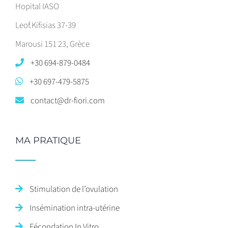
Hopital IASO
Leof.Kifisias 37-39
Marousi 151 23, Grèce
+30 694-879-0484
+30 697-479-5875
contact@dr-fiori.com
MA PRATIQUE
Stimulation de l’ovulation
Insémination intra-utérine
Fécondation In Vitro