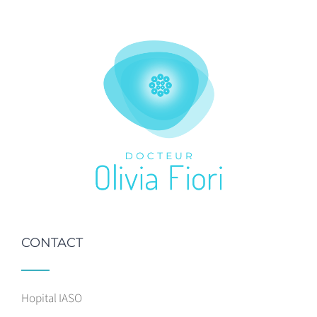
CONTACT
Hopital IASO