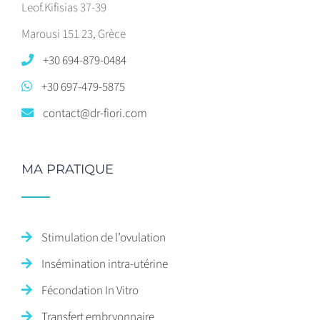
Leof.Kifisias 37-39
Marousi 151 23, Grèce
+30 694-879-0484
+30 697-479-5875
contact@dr-fiori.com
MA PRATIQUE
Stimulation de l’ovulation
Insémination intra-utérine
Fécondation In Vitro
Transfert embryonnaire