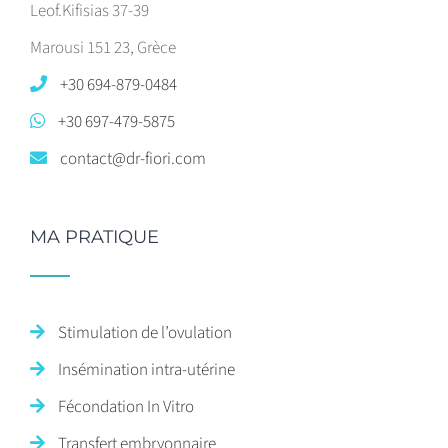
Leof.Kifisias 37-39
Marousi 151 23, Grèce
+30 694-879-0484
+30 697-479-5875
contact@dr-fiori.com
MA PRATIQUE
Stimulation de l’ovulation
Insémination intra-utérine
Fécondation In Vitro
Transfert embryonnaire