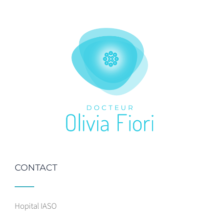
CONTACT
Hopital IASO