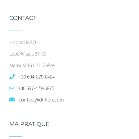
CONTACT
Hopital IASO
Leof.Kifisias 37-39
Marousi 151 23, Grèce
+30 694-879-0484
+30 697-479-5875
contact@dr-fiori.com
MA PRATIQUE