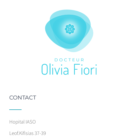
CONTACT
Hopital IASO
Leof.Kifisias 37-39