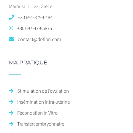
Marousi 151 23, Grèce
+30 694-879-0484
+30 697-479-5875
contact@dr-fiori.com
MA PRATIQUE
Stimulation de l’ovulation
Insémination intra-utérine
Fécondation In Vitro
Transfert embryonnaire