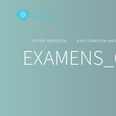
Passer
au
contenu
VOTRE MEDECIN
EXPLORATION INFE
EXAMENS_