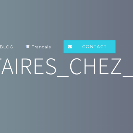
CONTACT
BLOG
Français
AIRES_CHEZ