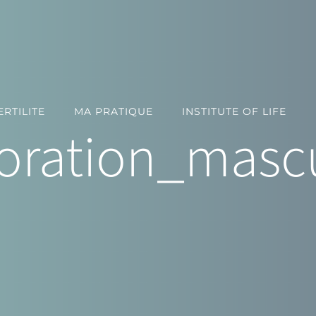
RTILITE
MA PRATIQUE
INSTITUTE OF LIFE
oration_masc