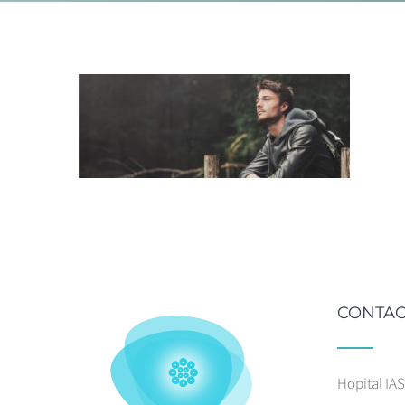
CONTAC
Hopital IA