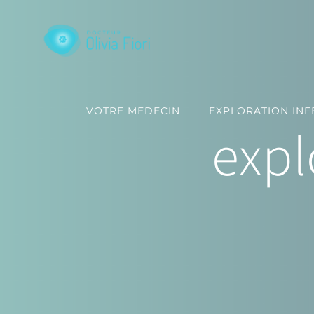
Passer
au
contenu
VOTRE MEDECIN
EXPLORATION INFE
expl