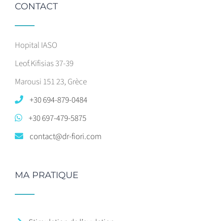
CONTACT
Hopital IASO
Leof.Kifisias 37-39
Marousi 151 23, Grèce
+30 694-879-0484
+30 697-479-5875
contact@dr-fiori.com
MA PRATIQUE