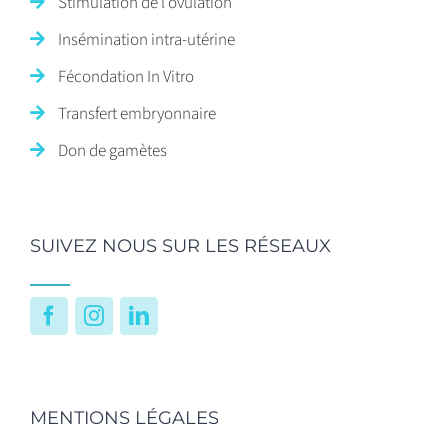
Stimulation de l’ovulation
Insémination intra-utérine
Fécondation In Vitro
Transfert embryonnaire
Don de gamètes
SUIVEZ NOUS SUR LES RÉSEAUX
Facebook
Instagram
LinkedIn
MENTIONS LÉGALES