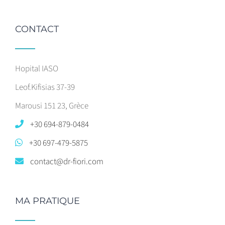
CONTACT
Hopital IASO
Leof.Kifisias 37-39
Marousi 151 23, Grèce
+30 694-879-0484
+30 697-479-5875
contact@dr-fiori.com
MA PRATIQUE