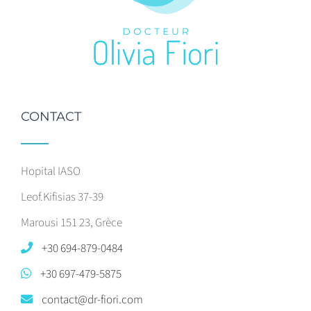
CONTACT
Hopital IASO
Leof.Kifisias 37-39
Marousi 151 23, Grèce
+30 694-879-0484
+30 697-479-5875
contact@dr-fiori.com