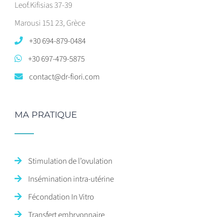
Leof.Kifisias 37-39
Marousi 151 23, Grèce
+30 694-879-0484
+30 697-479-5875
contact@dr-fiori.com
MA PRATIQUE
Stimulation de l’ovulation
Insémination intra-utérine
Fécondation In Vitro
Transfert embryonnaire