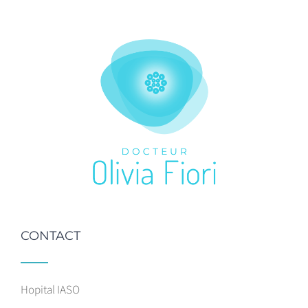
CONTACT
Hopital IASO