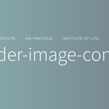
RTILITE
MA PRATIQUE
INSTITUTE OF LIFE
der-image-con