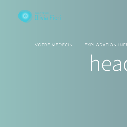
Passer
au
contenu
VOTRE MEDECIN
EXPLORATION INFE
hea