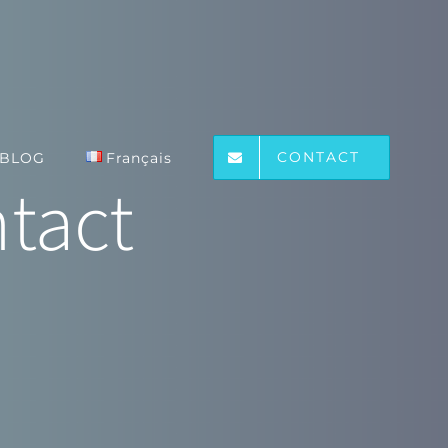
CONTACT
BLOG
Français
tact