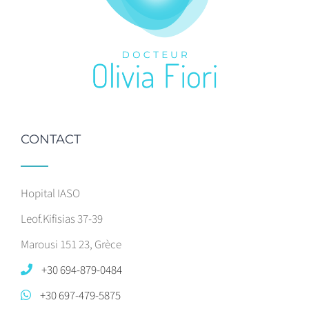
CONTACT
Hopital IASO
Leof.Kifisias 37-39
Marousi 151 23, Grèce
+30 694-879-0484
+30 697-479-5875