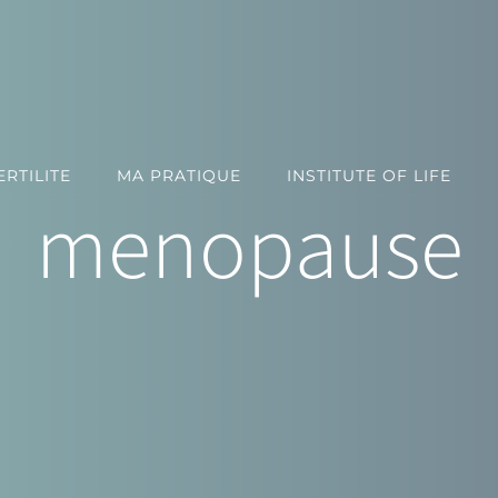
RTILITE
MA PRATIQUE
INSTITUTE OF LIFE
menopause