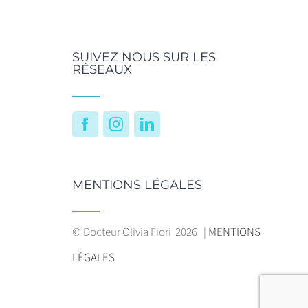
SUIVEZ NOUS SUR LES
RÉSEAUX
Facebook
Instagram
LinkedIn
MENTIONS LÉGALES
© Docteur Olivia Fiori
2026 |
MENTIONS
LÉGALES