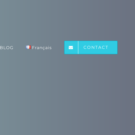
CONTACT
BLOG
Français