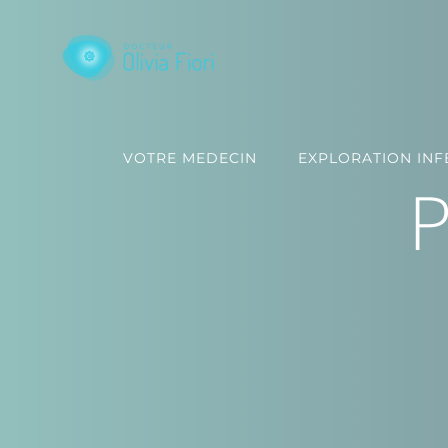
Passer
au
contenu
VOTRE MEDECIN
EXPLORATION INFE
P