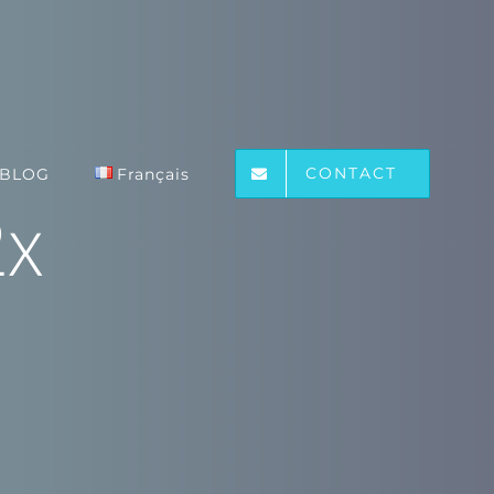
CONTACT
BLOG
Français
2x