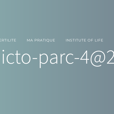
RTILITE
MA PRATIQUE
INSTITUTE OF LIFE
icto-parc-4@