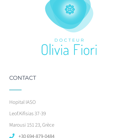
CONTACT
Hopital IASO
Leof.Kifisias 37-39
Marousi 151 23, Grèce
+30 694-879-0484