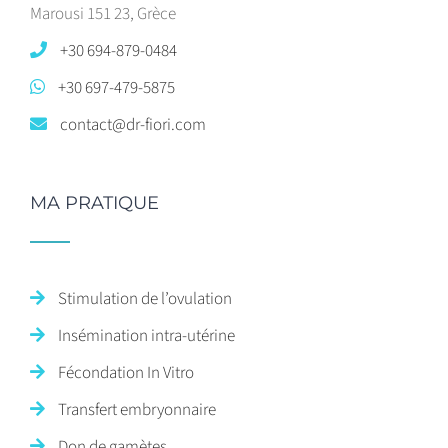
Marousi 151 23, Grèce
+30 694-879-0484
+30 697-479-5875
contact@dr-fiori.com
MA PRATIQUE
Stimulation de l’ovulation
Insémination intra-utérine
Fécondation In Vitro
Transfert embryonnaire
Don de gamètes