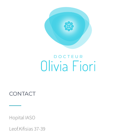
CONTACT
Hopital IASO
Leof.Kifisias 37-39