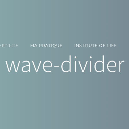
RTILITE
MA PRATIQUE
INSTITUTE OF LIFE
wave-divider