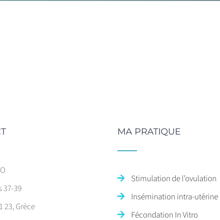
T
MA PRATIQUE
SO
Stimulation de l’ovulation
s 37-39
Insémination intra-utérine
1 23, Grèce
Fécondation In Vitro