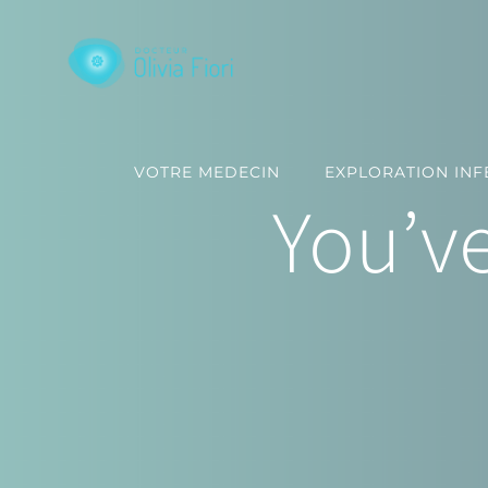
Passer
au
contenu
VOTRE MEDECIN
EXPLORATION INFE
You’v