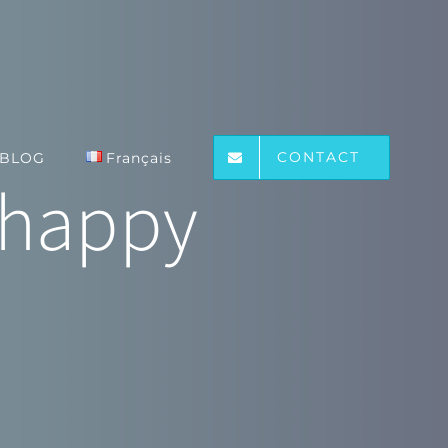
CONTACT
BLOG
Français
 happy