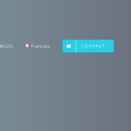
CONTACT
BLOG
Français