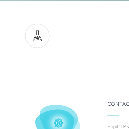
CONTAC
Hopital IA