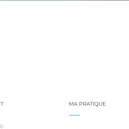
T
MA PRATIQUE
SO