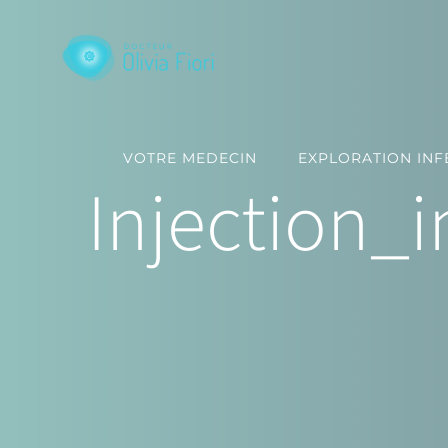
Passer
au
contenu
VOTRE MEDECIN
EXPLORATION INFE
Injection_