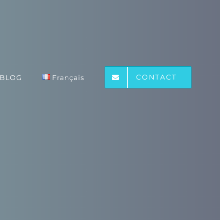
CONTACT
BLOG
Français