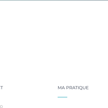
T
MA PRATIQUE
SO