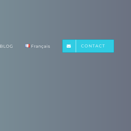
CONTACT
BLOG
Français
B