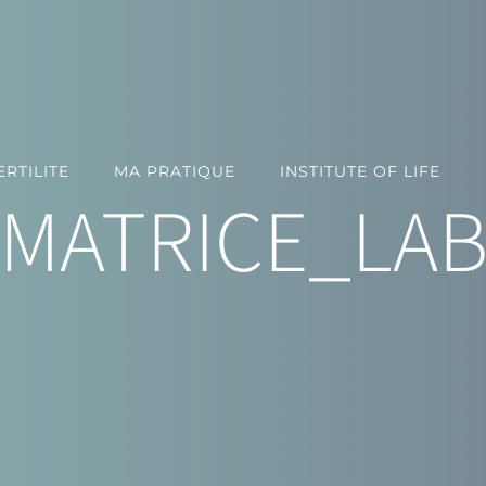
RTILITE
MA PRATIQUE
INSTITUTE OF LIFE
MATRICE_LA