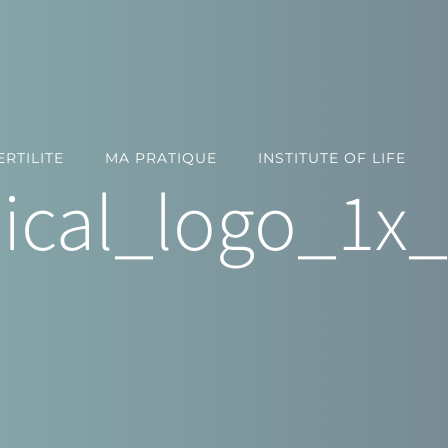
RTILITE
MA PRATIQUE
INSTITUTE OF LIFE
ical_logo_1x_