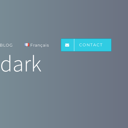
CONTACT
BLOG
Français
dark