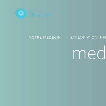
Passer
au
contenu
VOTRE MEDECIN
EXPLORATION INFE
med