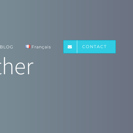
CONTACT
BLOG
Français
her