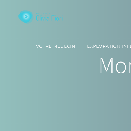
Passer
au
contenu
VOTRE MEDECIN
EXPLORATION INFE
Mom