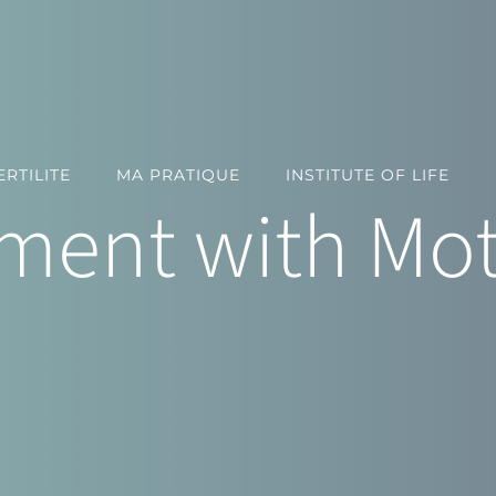
RTILITE
MA PRATIQUE
INSTITUTE OF LIFE
ent with Mot