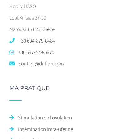
Hopital IASO
Leof.Kifisias 37-39
Marousi 151 23, Grèce
+30 694-879-0484
+30 697-479-5875
contact@dr-fiori.com
MA PRATIQUE
Stimulation de l’ovulation
Insémination intra-utérine