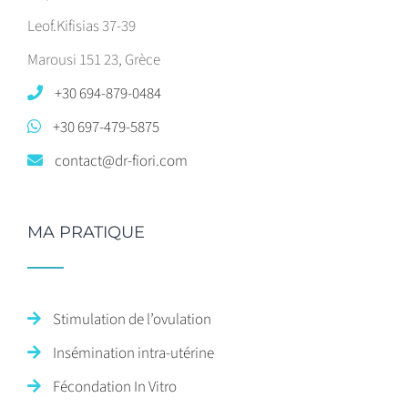
Leof.Kifisias 37-39
Marousi 151 23, Grèce
+30 694-879-0484
+30 697-479-5875
contact@dr-fiori.com
MA PRATIQUE
Stimulation de l’ovulation
Insémination intra-utérine
Fécondation In Vitro