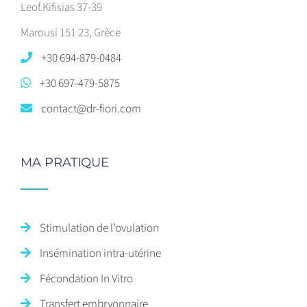
Leof.Kifisias 37-39
Marousi 151 23, Grèce
+30 694-879-0484
+30 697-479-5875
contact@dr-fiori.com
MA PRATIQUE
Stimulation de l’ovulation
Insémination intra-utérine
Fécondation In Vitro
Transfert embryonnaire