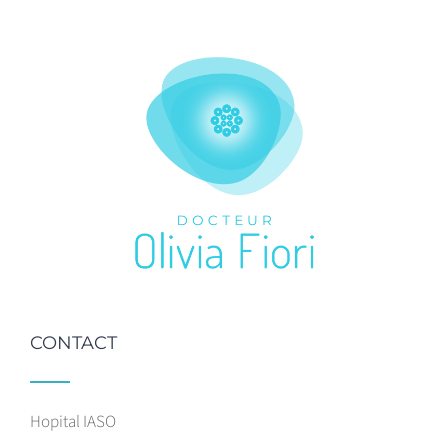
CONTACT
Hopital IASO