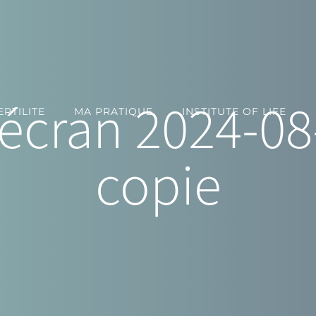
écran 2024-08
RTILITE
MA PRATIQUE
INSTITUTE OF LIFE
copie