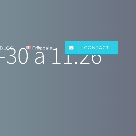
-30 à 11.26
CONTACT
BLOG
Français